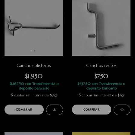
Ganchos blisteros
Ganchos rectos
$1.950
$750
$1.657,50
con
Transferencia o
$637,50
con
Transferencia o
depósito bancario
depósito bancario
6
cuotas sin interés de
$325
6
cuotas sin interés de
$125
COMPRAR
COMPRAR