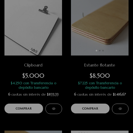
Clipboard
Estante flotante
$5.000
$8.500
$4.250
con
Transferencia o
$7.225
con
Transferencia o
depósito bancario
depósito bancario
6
cuotas sin interés de
$833,33
6
cuotas sin interés de
$1.416,67
COMPRAR