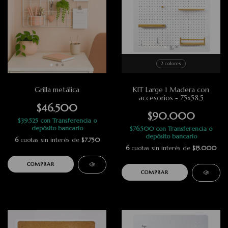
2 colores
Grilla metálica
KIT Large 1 Madera con
accesorios - 75x58,5
$46.500
$90.000
$39.525
con
Transferencia o
depósito bancario
$76.500
con
Transferencia o
depósito bancario
6
cuotas sin interés de
$7.750
6
cuotas sin interés de
$15.000
COMPRAR
COMPRAR