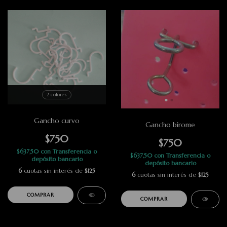
2 colores
Gancho curvo
Gancho birome
$750
$750
$637,50
con
Transferencia o
$637,50
con
Transferencia o
depósito bancario
depósito bancario
6
cuotas sin interés de
$125
6
cuotas sin interés de
$125
COMPRAR
COMPRAR