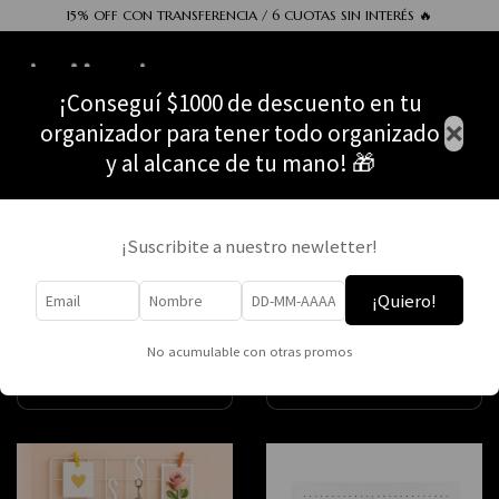
15% OFF CON TRANSFERENCIA / 6 CUOTAS SIN INTERÉS 🔥
0
¡Conseguí $1000 de descuento en tu
×
organizador para tener todo organizado
y al alcance de tu mano! 🎁
¡Suscribite a nuestro newletter!
Inicio
>
PRODUCTOS
PRODUCTOS
¡Quiero!
No acumulable con otras promos
Filtrar