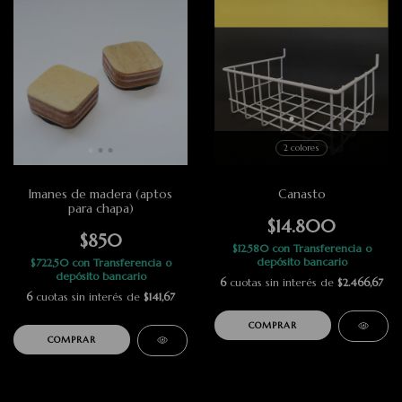
2 colores
Imanes de madera (aptos
Canasto
para chapa)
$14.800
$850
$12.580
con
Transferencia o
depósito bancario
$722,50
con
Transferencia o
depósito bancario
6
cuotas sin interés de
$2.466,67
6
cuotas sin interés de
$141,67
COMPRAR
COMPRAR