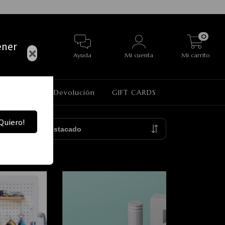
0
ener
×
Ayuda
Mi cuenta
Mi carrito
Política de Devolución
GIFT CARDS
Quiero!