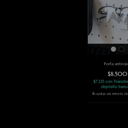
Porta anteoj
$8.500
$7.225
con
Transfe
depósito banc
6
cuotas sin interés 