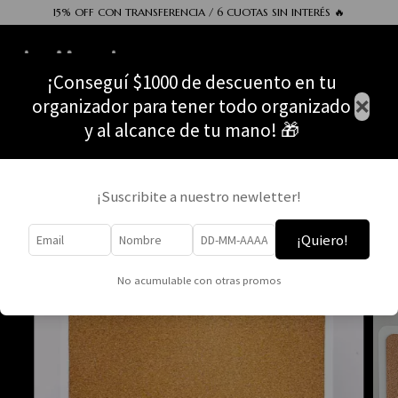
15% OFF CON TRANSFERENCIA / 6 CUOTAS SIN INTERÉS 🔥
0
¡Conseguí $1000 de descuento en tu
×
organizador para tener todo organizado
y al alcance de tu mano! 🎁
¡Suscribite a nuestro newletter!
¡Quiero!
No acumulable con otras promos