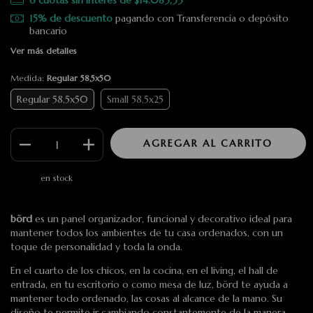
15% de descuento
pagando con Transferencia o depósito
bancario
Ver más detalles
Medida:
Regular 58,5x50
Regular 58,5x50
Small 58,5x25
en stock
börd
es un panel organizador, funcional y decorativo ideal para
mantener todos los ambientes de tu casa ordenados, con un
toque de personalidad y toda la onda.
En el cuarto de los chicos, en la cocina, en el living, el hall de
entrada, en tu escritorio o como mesa de luz, börd te ayuda a
mantener todo ordenado, las cosas al alcance de la mano. Su
diseño te permite ir cambiando constantemente de la manera