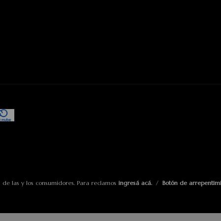
 de las y los consumidores. Para reclamos
ingresá acá.
/
Botón de arrepentim