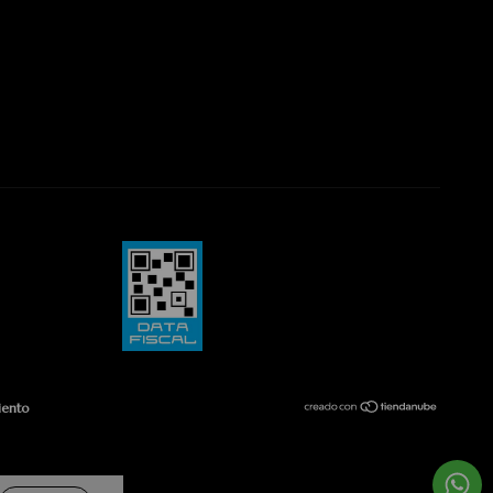
iento