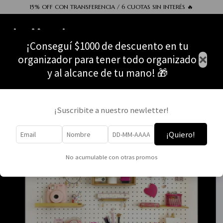
15% OFF CON TRANSFERENCIA / 6 CUOTAS SIN INTERÉS 🔥
0
¡Conseguí $1000 de descuento en tu
×
organizador para tener todo organizado
y al alcance de tu mano! 🎁
¡Suscribite a nuestro newletter!
¡Quiero!
No acumulable con otras promos