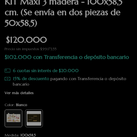
KIT Maxi 3 madera - 100x58,5
cm. (Se envía en dos piezas de
50x58,5)
$120.000
Precio sin impuestos
$99.173,55
$102.000
con
Transferencia o depósito bancario
6
cuotas sin interés de
$20.000
15% de descuento
pagando con Transferencia o depósito
bancario
Ver más detalles
Color:
Blanco
Medida:
100x58,5